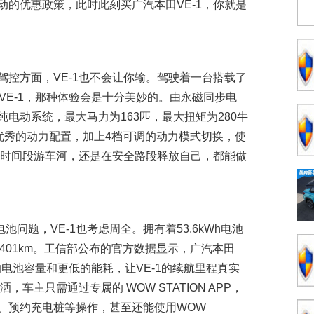
的优惠政策，此时此刻买广汽本田VE-1，你就是
控方面，VE-1也不会让你输。驾驶着一台搭载了
的VE-1，那种体验会是十分美妙的。由永磁同步电
电动系统，最大马力为163匹，最大扭矩为280牛
。如此优秀的动力配置，加上4档可调的动力模式切换，使
班时间段游车河，还是在安全路段释放自己，都能做
题，VE-1也考虑周全。拥有着53.6kWh电池
程401km。工信部公布的官方数据显示，广汽本田
大的电池容量和更低的能耗，让VE-1的续航里程真实
，车主只需通过专属的 WOW STATION APP，
、预约充电桩等操作，甚至还能使用WOW