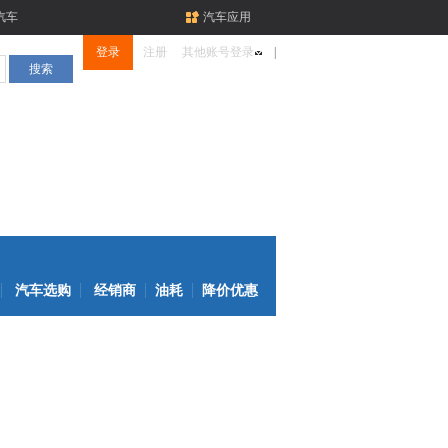
汽车
汽车应用
登录
注册
其他账号登录
|
汽车选购
经销商
油耗
降价优惠