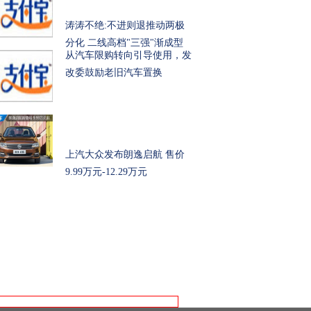
涛涛不绝:不进则退推动两极
分化 二线高档"三强"渐成型
从汽车限购转向引导使用，发
改委鼓励老旧汽车置换
上汽大众发布朗逸启航 售价
9.99万元-12.29万元