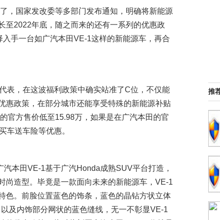
来了，国家发改委等多部门发布通知，明确将新能源
至2022年底，随之而来的还有一系列的优惠政
择入手一台如广汽本田VE-1这样的新能源车，再合
V代表，在这波福利政策中确实站准了C位，不仅能
推
优惠政策，在部分城市还能享受特殊的新能源补贴
的官方售价低至15.98万，如果是在广汽本田的官
和买车送车险等优惠。
田VE-1基于广汽Honda成熟SUV平台打造，
尚造型。毕竟是一款面向未来的新能源车，VE-1
特色。前脸位置蓝色的饰条，蓝色的晶钻方状立体
以及内饰部分网状的蓝色缝线，无一不彰显VE-1