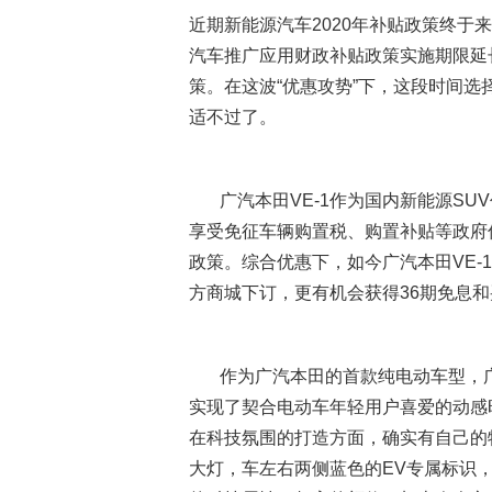
近期新能源汽车2020年补贴政策终于
汽车推广应用财政补贴政策实施期限延长
策。在这波“优惠攻势”下，这段时间选
适不过了。
广汽本田VE-1作为国内新能源SU
享受免征车辆购置税、购置补贴等政府
政策。综合优惠下，如今广汽本田VE-1
方商城下订，更有机会获得36期免息
作为广汽本田的首款纯电动车型，广汽本
实现了契合电动车年轻用户喜爱的动感时
在科技氛围的打造方面，确实有自己的
大灯，车左右两侧蓝色的EV专属标识，