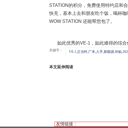
STATION的积分，免费使用特约店和合
快充，基本上去和朋友吃个饭，喝杯咖
WOW STATION 还能帮您包了。
如此优秀的VE-1，如此难得的综合
关键字：
VE-1,正当时,广本,入手,新能源,补贴,202
本文延伸阅读
友情链接：