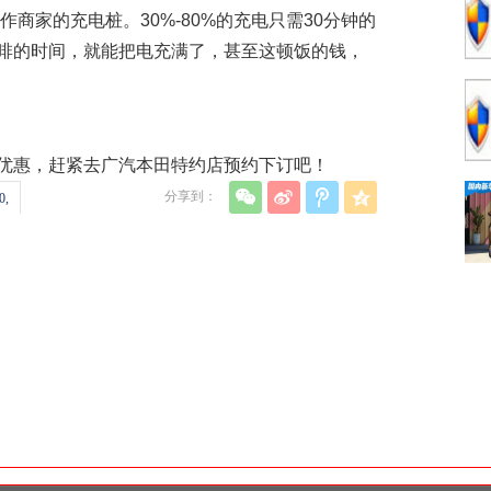
作商家的充电桩。30%-80%的充电只需30分钟的
啡的时间，就能把电充满了，甚至这顿饭的钱，
优惠，赶紧去广汽本田特约店预约下订吧！
分享到：
0,