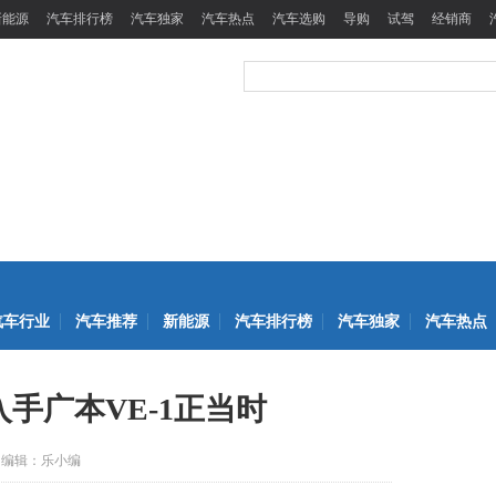
新能源
汽车排行榜
汽车独家
汽车热点
汽车选购
导购
试驾
经销商
汽车行业
汽车推荐
新能源
汽车排行榜
汽车独家
汽车热点
入手广本VE-1正当时
编辑：乐小编